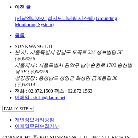
이전 글
[선광엘티아이]접지모니터링 시스템 (Grounding
Monitoring System)
목록
SUNKWANG LTI
본
사 : 서울특별시 강남구 도곡로 231 성보빌딩 5F
(우)06256
서울지사 : 서울특별시 관악구 남부순환로 1702 송산빌
딩 3F (우)08758
청양공장 : 충청남도 청양군 화성면 금계동길 30
(우)33314
전화 : 02.872.1500
팩스 : 02.872.1563
이메일 : sk-lti@daum.net
개인정보처리방침
이메일무단수집거부
COPYRIGHT ⓒ 2024 SUNKWANG LTI., INC ALL RIGHTS