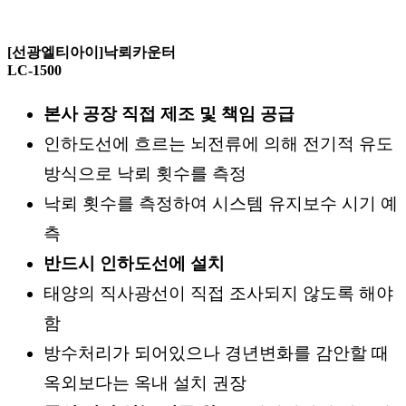
[선광엘티아이]낙뢰카운터
LC-1500
본사 공장 직접 제조 및 책임 공급
인하도선에 흐르는 뇌전류에 의해 전기적 유도
방식으로 낙뢰 횟수를 측정
낙뢰 횟수를 측정하여 시스템 유지보수 시기 예
측
반드시 인하도선에 설치
태양의 직사광선이 직접 조사되지 않도록 해야
함
방수처리가 되어있으나 경년변화를 감안할 때
옥외보다는 옥내 설치 권장