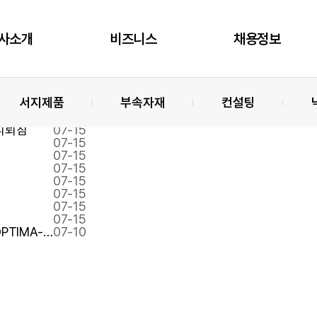
사소개
비즈니스
채용정보
서지제품
부속자재
컨설팅
등록일
07-15
피뢰침
07-15
07-15
07-15
07-15
07-15
07-15
07-15
07-15
PTIMA-…
07-10