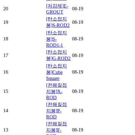
[저감제]E-
20
08-19
GROUT
[탄소접지
19
08-19
봉]S-ROD2
[탄소접지
18
08-19
봉]S-
ROD1-1
[탄소접지
17
08-19
봉]G-ROD2
[탄소접지
16
08-19
봉]Cube
Square
[전해질접
15
08-19
지봉]X-
ROD
[전해질접
14
08-19
지봉]P-
ROD
[전해질접
13
08-19
지봉]F-